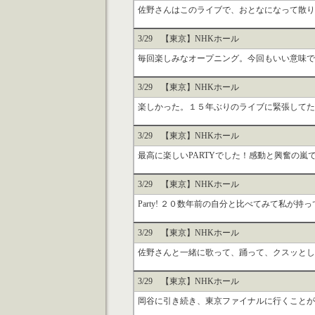
佐野さんはこのライブで、おとなになって散り散
3/29 【東京】NHKホール
毎回楽しみなオープニング。今回もいい意味で裏
3/29 【東京】NHKホール
楽しかった。１５年ぶりのライブに緊張してたが
3/29 【東京】NHKホール
最高に楽しいPARTYでした！感動と興奮の嵐
3/29 【東京】NHKホール
Party! ２０数年前の自分と比べてみて私が持
3/29 【東京】NHKホール
佐野さんと一緒に歌って、踊って、クスッとして
3/29 【東京】NHKホール
岡谷に引き続き、東京ファイナルに行くことがで