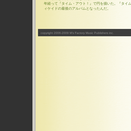
年経って『タイム・アウト！』で円を描いた。『タイ
ィケイドの最後のアルバムとなったんだ。
_
copyright 2006-2009 M's Factory Music Publishers inc.