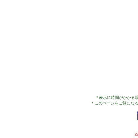
＊表示に時間がかかる
＊このページをご覧にな
>