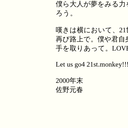
僕ら大人が夢をみる力
ろう。
嘆きは横において、2
再び路上で。僕や君自
手を取りあって。LOV
Let us go4 21st.monkey!!!
2000年末
佐野元春