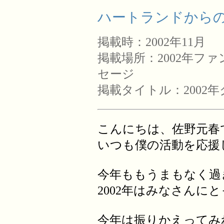
ハートランドからの手
掲載時：2002年11月
掲載場所：2002年フ
セージ
掲載タイトル：2002
こんにちは、佐野元春
いつも僕の活動を応援
今年ももうまもなく過
2002年はみなさんに
今年は振りかえってみ