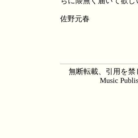
ちに隈無く届いて欲し
佐野元春
無断転載、引用を禁じます。C
Music Publi