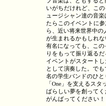
プ音楽は、ともすると
いがちだけれど、この
ュージシャン達の音楽
たらこのイベントに参
ら、近い将来世界中の
が生まれるかもしれな
有名になっても、この
りをもって振り返るだ
イベントがスタートし
として演奏した。でも
名の学生バンドのひと
「One」を支えるス
ばらしい夢を創ってく
がんばってください！