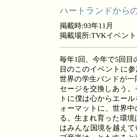
ハートランドからの
掲載時:93年11月
掲載場所:TVKイベン
毎年1回、今年で5回目の
目のこのイベントに参
世界の学生バンドが一
セージを交換しあう。
トに僕は心からエール
ォーマットに、世界中
る。生まれ育った環境
はみんな国境を越えて