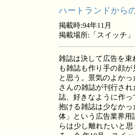
ハートランドからの
掲載時:94年11月
掲載場所:「スイッチ
雑誌は決して広告を束
も雑誌も作り手の顔が
と思う。景気のよかっ
さんの雑誌が刊行され
誌、好きなように作っ
抱ける雑誌は少なかっ
体」という広告業界用
らは少し離れたいと思