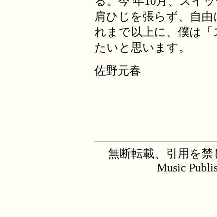
る。今 年10月、スイ
肩ひじを張らず、自由
れまで以上に、僕は「
たいと思います。
佐野元春
無断転載、引用を禁じます。C
Music Publi