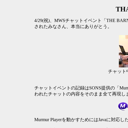
THA
4/29(祝)、MWSチャットイベント「THE 
されたみなさん、本当にありがとう。
チャット
チャットイベントの記録はSONS提供の「Murmur P
われたチャットの内容をそのまま全て再現し
Murmur Playerを動かすためにはJavaに