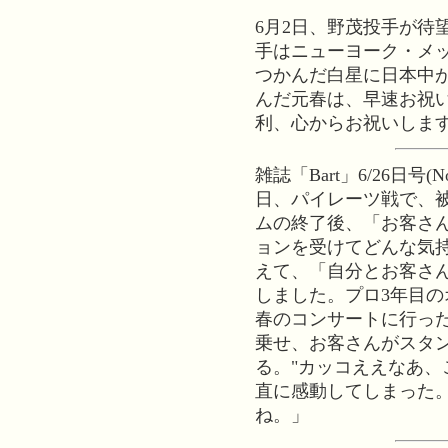
6月2日、野茂投手が待
手はニューヨーク・メ
つかんだ白星に日本中
んだ元春は、早速お祝
利、心からお祝いしま
雑誌「Bart」6/26日号(
日、パイレーツ戦で、
ムの終了後、「お客さ
ョンを受けてどんな気
えて、「自分とお客さ
しました。プロ3年目
春のコンサートに行っ
乗せ、お客さんがスタ
る。"カッコええなあ、こ
直に感動してしまった
ね。」