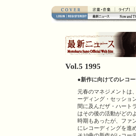
Vol.5 1995
●新作に向けてのレコ
元春のマネジメントは
ーディング・セッション
間に及んだザ・ハート
はその後の活動がどの
時期もあったが、ファ
にレコーディングを進
そ10曲の新作がレコー