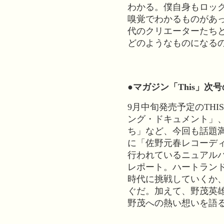
わかる。僕自身もロッ
嗅覚でわかるものがあ
代のクリエーターたち
どのようなものになる
●マガジン「This」次
9月中旬発売予定のTHI
ング・ドキュメント」
ち」など、今回も話題
に「佐野元春レコーデ
行われているニュアル
レポート。ハートラン
時代に挑戦していくか
ぐだ。加えて、野茂英
野茂への熱い想いを語