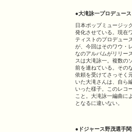
●大滝詠一プロデュー
日本ポップミュージッ
発化させている。現在
ティストのプロデュー
が、今回はそのワウ・
なのアルバムがリリー
スは大滝詠一。複数の
前を連ねている。その
依頼を受けてさっそく
いた大滝さんは、自ら
いった様子。このレコ
こと。大滝詠一編曲に
となるに違いない。
●ドジャース野茂選手