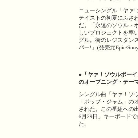
ニューシングル「ヤァ!
テイストの初夏にふさ
だ。「永遠のソウル・
しいプロジェクトを率
グル。街のレジスタン
バー!」(発売元Epic/
●「ヤァ！ソウルボー
のオープニング・テー
シングル曲「ヤァ！ソウ
「ポップ・ジャム」の
された。この番組への
6月29日。キーボード
た。