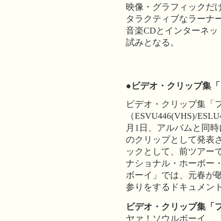
映像・グラフィックだ
タラクティブなラーナ
音楽CDとインターネ
試みとなる。
●ビデオ・クリップ集
ビデオ・クリップ集「
（ESVU446(VHS)/ESLU4
月1日、アルバムと同
のクリップとして発表
ックとして、前ツアー
ナショナル・ホーボー
ボーイ」では、元春が
参りをするドキュメン
ビデオ・クリップ集「
ヤァ！ソウルボーイ