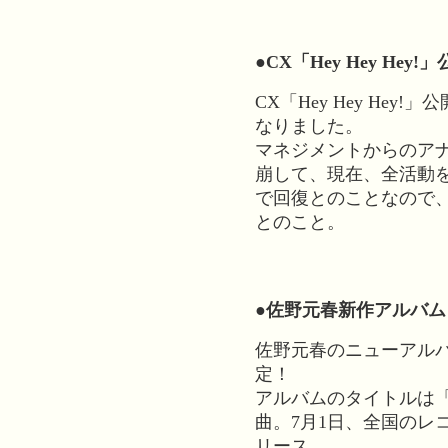
●CX「Hey Hey He
CX「Hey Hey Hey
なりました。
マネジメントからのア
崩して、現在、全活動
で回復とのことなので
とのこと。
●佐野元春新作アルバ
佐野元春のニューアル
定！
アルバムのタイトルは「
曲。7月1日、全国のレ
リース。