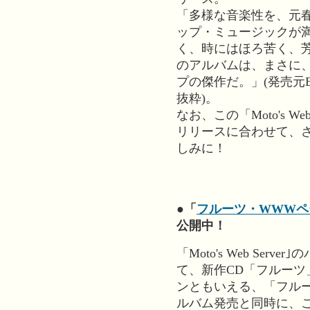
「多様な音楽性を、元
ップ・ミュージックが
く、時にはほろ苦く、芳
のアルバムは、まさに、
プの傑作だ。」(発売元Ep
抜粋)。
なお、この「Moto's W
リリースに合わせて、
しみに！
●「
フルーツ・WWWペ
公開中！
「Moto's Web Se
て、新作CD「フルー
ンともいえる、「フルー
ルバム発売と同時に、