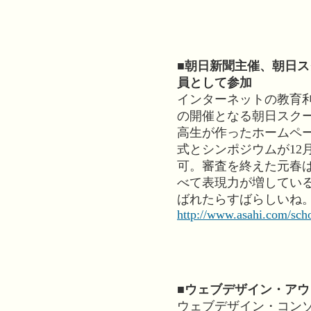
■朝日新聞主催、朝日
員として参加
インターネットの教育
の開催となる朝日スク
高生が作ったホームペ
式とシンポジウムが12
可。審査を終えた元春
べて表現力が増してい
ばれたらすばらしいね
http://www.asahi.com/scho
■ウェブデザイン・ア
ウェブデザイン・コン