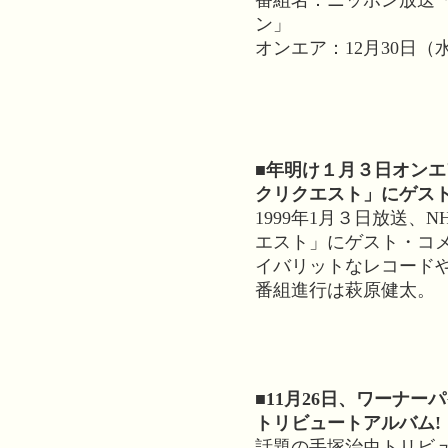
番組名：ニッポン放送「
ン」
オンエア：12月30日（水）PM
■年明け１月３日オンエ
クリクエスト」にゲス
1999年1月３日放送、
エスト」にゲスト・コ
イバリットなレコード
番組進行は萩原健太。
■11月26日、ワーナ
トリビュートアルバム!
話題の手塚治虫トリビュ