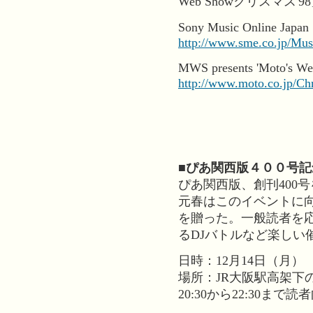
Web Showクリスマス
Sony Music Online
http://www.sme.co.jp/Mus
MWS presents 'Moto's
http://www.moto.co.jp/Ch
■ぴあ関西版４００号
ぴあ関西版、創刊400
元春はこのイベントに
を贈った。一般読者を応
るDJバトルなど楽しい
日時：12月14日（月）
場所：JR大阪駅高架下のクラ
20:30から22:30ま