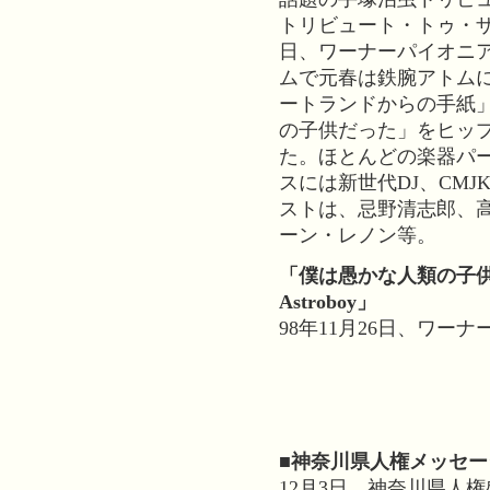
トリビュート・トゥ・ザ・
日、ワーナーパイオニ
ムで元春は鉄腕アトム
ートランドからの手紙
の子供だった」をヒッ
た。ほとんどの楽器パ
スには新世代DJ、CM
ストは、忌野清志郎、
ーン・レノン等。
「僕は愚かな人類の子供だった -
Astroboy」
98年11月26日、ワー
■神奈川県人権メッセ
12月3日、神奈川県人