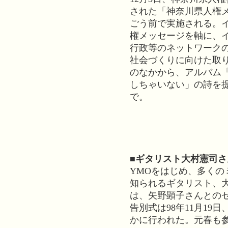
された「神奈川県人権
ごう前で実施される。
権メッセージを軸に、イ
行政等のネットワーク
社会づくりに向けた取
のなかから、アルバム「
しちゃいない」の詩を提
で。
■ギタリスト大村憲司
YMOをはじめ、多くの
知られるギタリスト、
は、矢野顕子さんとの
告別式は98年11月1
かに行われた。元春も