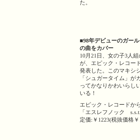
た。
■98年デビューのガー
の曲をカバー
10月21日、女の子3
が、エピック・レコー
発表した。このマキシ
「シュガータイム」が
ってかなりかわいらし
いる！
エピック・レコードから
「エスレフノック s.s.t.
定価:￥1223(税抜価格￥1