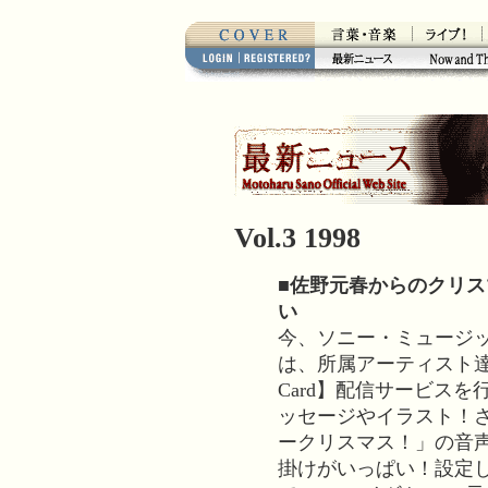
Vol.3 1998
■佐野元春からのクリ
い
今、ソニー・ミュージ
は、所属アーティスト達の【Art
Card】配信サービス
ッセージやイラスト！
ークリスマス！」の音声
掛けがいっぱい！設定