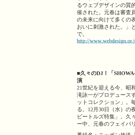
るウェブデザインの質
催された。元春は審査
の未来に向けて多くの
おいに刺激された。」
で。
http://www.webdesign.or
■久々のDJ！「SHO
演
21世紀を迎える今、昭
滝詠一がプロデュースす
ットコレクション」。
る。12月30日（水）
ビートルズ特集」。久々
ー中、元春のフェイバリ