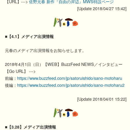
【URL】--->
佐野元春 新作『自由の岸辺』MWS特設ページ
[Update 2018/04/27 15:42]
■【4.1】メディア出演情報
元春のメディア出演情報をお知らせします。
2018年4月1日（日）【WEB】BuzzFeed NEWS／インタビュー
【Go URL】 --->
前編：
https://www.buzzfeed.com/jp/satoruishido/sano-motoharu
後編：
https://www.buzzfeed.com/jp/satoruishido/sano-motoharu2
[Update 2018/04/01 15:22]
■【3.28】メディア出演情報