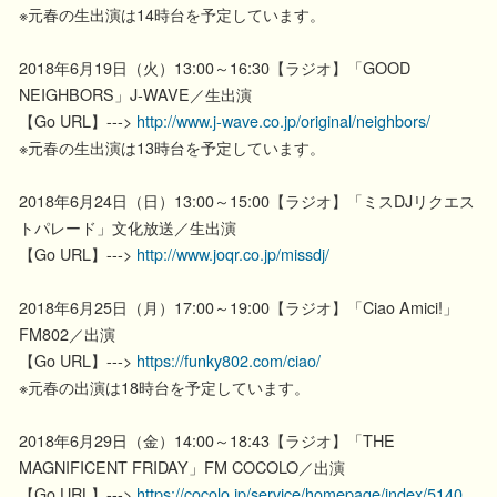
※元春の生出演は14時台を予定しています。
2018年6月19日（火）13:00～16:30【ラジオ】「GOOD
NEIGHBORS」J-WAVE／生出演
【Go URL】--->
http://www.j-wave.co.jp/original/neighbors/
※元春の生出演は13時台を予定しています。
2018年6月24日（日）13:00～15:00【ラジオ】「ミスDJリクエス
トパレード」文化放送／生出演
【Go URL】--->
http://www.joqr.co.jp/missdj/
2018年6月25日（月）17:00～19:00【ラジオ】「Ciao Amici!」
FM802／出演
【Go URL】--->
https://funky802.com/ciao/
※元春の出演は18時台を予定しています。
2018年6月29日（金）14:00～18:43【ラジオ】「THE
MAGNIFICENT FRIDAY」FM COCOLO／出演
【Go URL】--->
https://cocolo.jp/service/homepage/index/5140