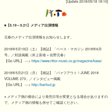
[Update 2018/05/18 18:10]
■【5.19～5.21】メディア出演情報
元春のメディア出演情報をお知らせします。
2018年5月19日（土）【雑誌】「ベース・マガジン 2018年6月
号」／対談掲載（井上富雄 × 佐野元春）
【Go URL】 --->
https://www.rittor-music.co.jp/magazine/bass/
2018年5月21日（月）【雑誌】「バァフアウト！JUNE 2018
VOLUME 273」／インタビュー掲載
【Go URL】 --->
http://barfout.jp
※ メディア側の都合により発売日等が変更となる場合がありますの
で、メディア側の情報も併せてご確認ください。