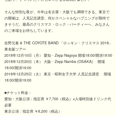
そんな特別な夜が、今年は名古屋・大阪でも満喫できる。東京で
の開催は、人見記念講堂。何かスペシャルなハプニングが期待で
きそうだ。最高のクリスマス・ロック・パーティーへ、みなさん
のご来場をお待ちしています。
佐野元春 & THE COYOTE BAND 「ロッキン・クリスマス 2018」
東名阪ツアー
2018年12月10日（月） 愛知・Zepp Nagoya 開場18:00/開演19:00
2018年12月20日（木） 大阪・Zepp Namba (OSAKA) 開場
18:00/開演19:00
2018年12月25日（火） 東京・昭和女子大学 人見記念講堂 開場
18:00/開演19:00
■チケット料金：
愛知・大阪公演：指定席 ￥7,700（税込）※入場時別途ドリンク代
必要
東京公演：指定席 ￥8,200（税込）