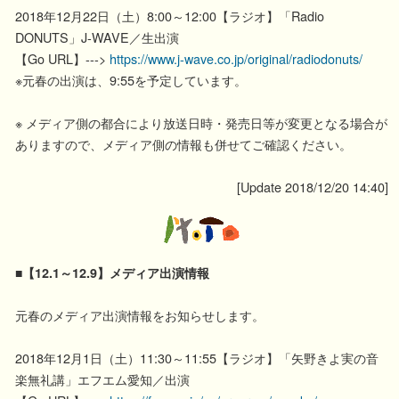
2018年12月22日（土）8:00～12:00【ラジオ】「Radio
DONUTS」J-WAVE／生出演
【Go URL】--->
https://www.j-wave.co.jp/original/radiodonuts/
※元春の出演は、9:55を予定しています。
※ メディア側の都合により放送日時・発売日等が変更となる場合が
ありますので、メディア側の情報も併せてご確認ください。
[Update 2018/12/20 14:40]
■【12.1～12.9】メディア出演情報
元春のメディア出演情報をお知らせします。
2018年12月1日（土）11:30～11:55【ラジオ】「矢野きよ実の音
楽無礼講」エフエム愛知／出演