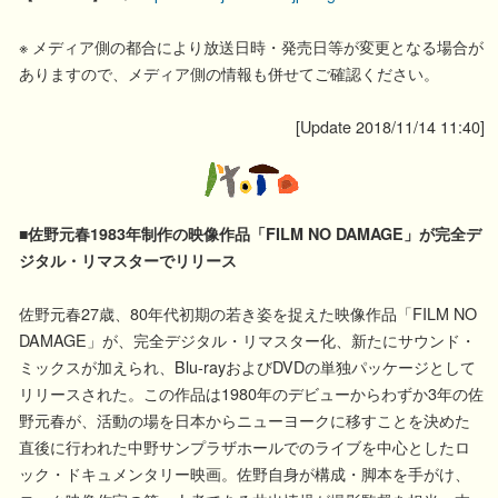
※ メディア側の都合により放送日時・発売日等が変更となる場合が
ありますので、メディア側の情報も併せてご確認ください。
[Update 2018/11/14 11:40]
■佐野元春1983年制作の映像作品「FILM NO DAMAGE」が完全デ
ジタル・リマスターでリリース
佐野元春27歳、80年代初期の若き姿を捉えた映像作品「FILM NO
DAMAGE」が、完全デジタル・リマスター化、新たにサウンド・
ミックスが加えられ、Blu-rayおよびDVDの単独パッケージとして
リリースされた。この作品は1980年のデビューからわずか3年の佐
野元春が、活動の場を日本からニューヨークに移すことを決めた
直後に行われた中野サンプラザホールでのライブを中心としたロ
ック・ドキュメンタリー映画。佐野自身が構成・脚本を手がけ、