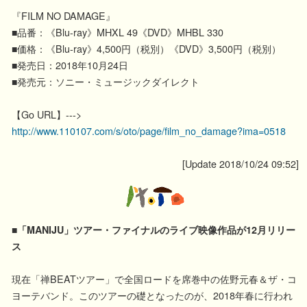
『FILM NO DAMAGE』
■品番：《Blu-ray》MHXL 49《DVD》MHBL 330
■価格：《Blu-ray》4,500円（税別）《DVD》3,500円（税別）
■発売日：2018年10月24日
■発売元：ソニー・ミュージックダイレクト
【Go URL】--->
http://www.110107.com/s/oto/page/film_no_damage?ima=0518
[Update 2018/10/24 09:52]
■「MANIJU」ツアー・ファイナルのライブ映像作品が12月リリー
ス
現在「禅BEATツアー」で全国ロードを席巻中の佐野元春＆ザ・コ
ヨーテバンド。このツアーの礎となったのが、2018年春に行われ