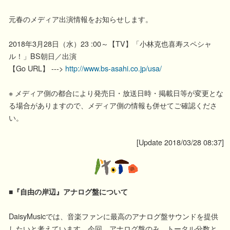
元春のメディア出演情報をお知らせします。
2018年3月28日（水）23 :00～【TV】「小林克也喜寿スペシャ
ル！」BS朝日／出演
【Go URL】 --->
http://www.bs-asahi.co.jp/usa/
※ メディア側の都合により発売日・放送日時・掲載日等が変更とな
る場合がありますので、メディア側の情報も併せてご確認くださ
い。
[Update 2018/03/28 08:37]
■『自由の岸辺』アナログ盤について
DaisyMusicでは、音楽ファンに最高のアナログ盤サウンドを提供
したいと考えています。今回、アナログ盤のみ、トータル分数と