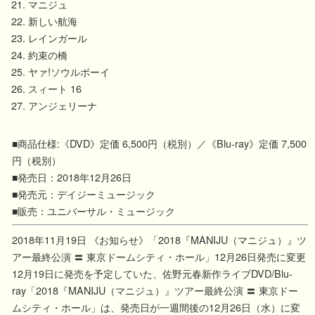
マニジュ
新しい航海
レインガール
約束の橋
ヤァ!ソウルボーイ
スィート 16
アンジェリーナ
■商品仕様:《DVD》定価 6,500円（税別）／《Blu-ray》定価 7,500
円（税別）
■発売日：2018年12月26日
■発売元：デイジーミュージック
■販売：ユニバーサル・ミュージック
2018年11月19日 《お知らせ》「2018『MANIJU（マニジュ）』ツ
アー最終公演 〓 東京ドームシティ・ホール」12月26日発売に変更
12月19日に発売を予定していた、佐野元春新作ライブDVD/Blu-
ray「2018『MANIJU（マニジュ）』ツアー最終公演 〓 東京ドー
ムシティ・ホール」は、発売日が一週間後の12月26日（水）に変