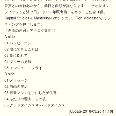
音質との兼ねあいから、曲目と曲順が異なります。「ナポレオン
フィッシュと泳ぐ日」（2003年既出曲）をカットした全10曲。
Capitol Studios & Masteringのエンジニア、Ron McMasterがカッ
ティングを担当します。
『自由の岸辺』アナログ盤曲目
A side
01.ハッピーエンド
02.僕にできることは
03.夜に揺れて
04.ブルーの見解
05.エンジェル・フライ
B side
01.メッセージ
02.自由の岸辺
03.最新マシンを手にした子供達
04.ふたりの理由、その後
05.グッドタイムス & バッドタイムス
[Update 2018/03/26 14:16]