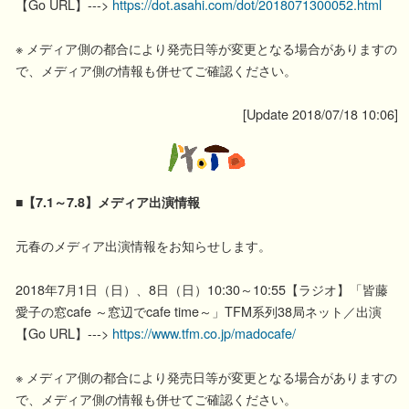
【Go URL】--->
https://dot.asahi.com/dot/2018071300052.html
※ メディア側の都合により発売日等が変更となる場合がありますの
で、メディア側の情報も併せてご確認ください。
[Update 2018/07/18 10:06]
■【7.1～7.8】メディア出演情報
元春のメディア出演情報をお知らせします。
2018年7月1日（日）、8日（日）10:30～10:55【ラジオ】「皆藤
愛子の窓cafe ～窓辺でcafe time～」TFM系列38局ネット／出演
【Go URL】--->
https://www.tfm.co.jp/madocafe/
※ メディア側の都合により発売日等が変更となる場合がありますの
で、メディア側の情報も併せてご確認ください。