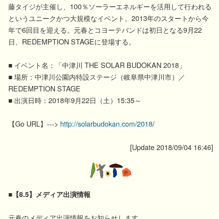
藤タイジが主催し、100％ソーラーエネルギーを活用して行われる
というユニークかつ大規模なイベント。2013年のスタートから今
年で6回目を迎える。元春とコヨーテバンドは初日となる9月22
日、REDEMPTION STAGEに登場する。
■ イベント名：「中津川 THE SOLAR BUDOKAN 2018」
■ 場所：中津川公園内特設ステージ（岐阜県中津川市）／
REDEMPTION STAGE
■ 出演日時：2018年9月22日（土）15:35～
【Go URL】--->
http://solarbudokan.com/2018
/
[Update 2018/09/04 16:46]
■【8.5】メディア出演情報
元春のメディア出演情報をお知らせします。