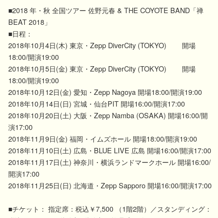
■2018 年・秋 全国ツアー 佐野元春 & THE COYOTE BAND「禅
BEAT 2018」
■日程：
2018年10月4日(木) 東京・Zepp DiverCity (TOKYO) 開場
18:00/開演19:00
2018年10月5日(金) 東京・Zepp DiverCity (TOKYO) 開場
18:00/開演19:00
2018年10月12日(金) 愛知・Zepp Nagoya 開場18:00/開演19:00
2018年10月14日(日) 宮城・仙台PIT 開場16:00/開演17:00
2018年10月20日(土) 大阪・Zepp Namba (OSAKA) 開場16:00/開
演17:00
2018年11月9日(金) 福岡・イムズホール 開場18:00/開演19:00
2018年11月10日(土) 広島・BLUE LIVE 広島 開場16:00/開演17:00
2018年11月17日(土) 神奈川・横浜ランドマークホール 開場16:00/
開演17:00
2018年11月25日(日) 北海道・Zepp Sapporo 開場16:00/開演17:00
■チケット： 指定席：税込￥7,500 （1階2階）／スタンディング：