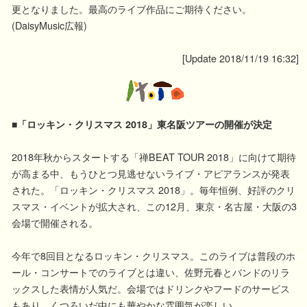
更となりました。最高のライブ作品にご期待ください。
(DaisyMusic広報)
[Update 2018/11/19 16:32]
■「ロッキン・クリスマス 2018」東名阪ツアーの開催が決定
2018年秋からスタートする「禅BEAT TOUR 2018」に向けて期待
が高まる中、もうひとつ見逃せないライブ・アピアランスが発表
された。「ロッキン・クリスマス 2018」。毎年恒例、好評のクリ
スマス・イベントが拡大され、この12月、東京・名古屋・大阪の3
会場で開催される。
今年で8回目となるロッキン・クリスマス。このライブは普段のホ
ール・コンサートでのライブとは違い、佐野元春とバンドのリラ
ックスした表情が人気だ。会場ではドリンクやフードのサービス
もあり、くつろいだ中にも華やかな雰囲気が楽しい。