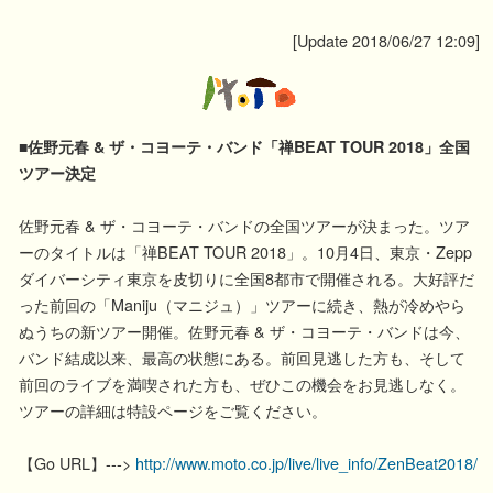
[Update 2018/06/27 12:09]
■佐野元春 & ザ・コヨーテ・バンド「禅BEAT TOUR 2018」全国
ツアー決定
佐野元春 & ザ・コヨーテ・バンドの全国ツアーが決まった。ツア
ーのタイトルは「禅BEAT TOUR 2018」。10月4日、東京・Zepp
ダイバーシティ東京を皮切りに全国8都市で開催される。大好評だ
った前回の「Maniju（マニジュ）」ツアーに続き、熱が冷めやら
ぬうちの新ツアー開催。佐野元春 & ザ・コヨーテ・バンドは今、
バンド結成以来、最高の状態にある。前回見逃した方も、そして
前回のライブを満喫された方も、ぜひこの機会をお見逃しなく。
ツアーの詳細は特設ページをご覧ください。
【Go URL】--->
http://www.moto.co.jp/live/live_info/ZenBeat2018/