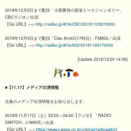
2018年12月2日まで配信「小堀勝啓の新栄トークジャンボリー」
CBCラジオ／出演
【Go URL】―>
http://radiko.jp/#!/ts/CBC/20181125070000
2018年12月3日まで配信「Ciao Amici!(17時台)」FM802／出演
【Go URL】―>
http://radiko.jp/#!/ts/802/20181126170000
[Update 2018/12/20 14:39]
■【11.17】メディア出演情報
元春のメディア出演情報をお知らせします。
2018年11月17日（土）23:00～24:00【ラジオ】「RADIO
SWITCH」J-WAVE／出演
【Go URL】--->
https://www.j-wave.co.jp/original/radioswitch/