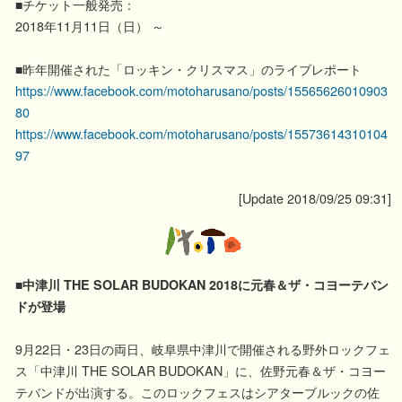
■チケット一般発売：
2018年11月11日（日） ～
■昨年開催された「ロッキン・クリスマス」のライブレポート
https://www.facebook.com/motoharusano/posts/15565626010903
80
https://www.facebook.com/motoharusano/posts/15573614310104
97
[Update 2018/09/25 09:31]
■中津川 THE SOLAR BUDOKAN 2018に元春＆ザ・コヨーテバン
ドが登場
9月22日・23日の両日、岐阜県中津川で開催される野外ロックフェ
ス「中津川 THE SOLAR BUDOKAN」に、佐野元春＆ザ・コヨー
テバンドが出演する。このロックフェスはシアターブルックの佐