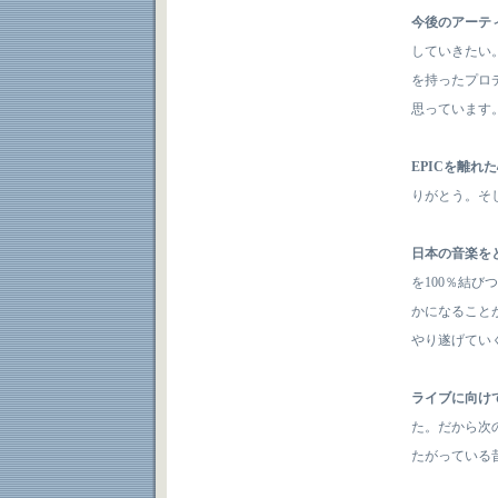
今後のアーテ
していきたい
を持ったプロ
思っています
EPICを離れ
りがとう。そ
日本の音楽を
を100％結
かになることが
やり遂げてい
ライブに向け
た。だから次
たがっている