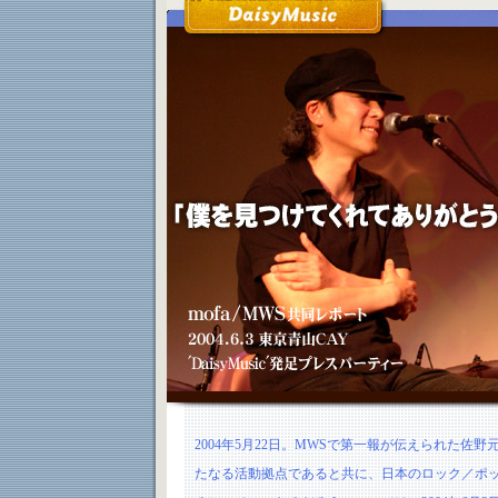
2004年5月22日。MWSで第一報が伝えられた佐野元春
たなる活動拠点であると共に、日本のロック／ポ