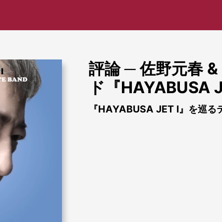
評論 ─ 佐野元春 
ド『HAYABUSA J
『HAYABUSA JET I』を巡