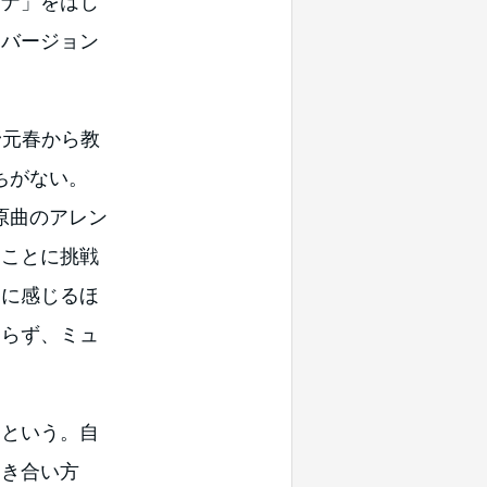
ーナ」をはじ
・バージョン
野元春から教
ちがない。
原曲のアレン
ることに挑戦
曲に感じるほ
あらず、ミュ
という。自
向き合い方