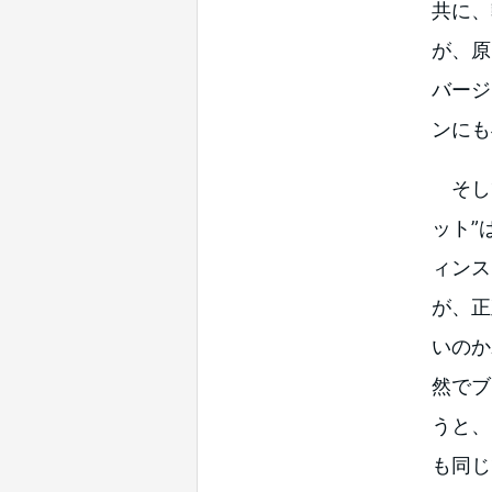
共に、
が、原
バージ
ンにも
そして
ット”
ィンス
が、正
いのか
然でブ
うと、
も同じ