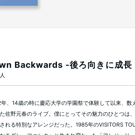
own Backwards -後ろ向きに成長
人
2年、14歳の時に慶応大学の学園祭で体験して以来、数
た佐野元春のライブ。僕にとってその魅力のひとつは
される特別なアレンジだった。1985年のVISITORS T