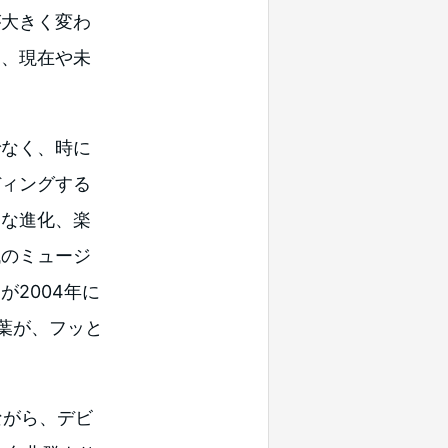
が大きく変わ
に、現在や未
なく、時に
ディングする
たな進化、楽
代のミュージ
2004年に
言葉が、フッと
ながら、デビ