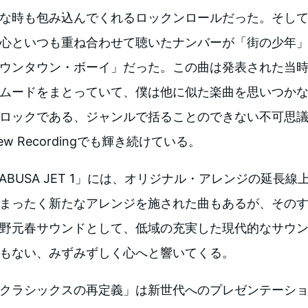
な時も包み込んでくれるロックンロールだった。そし
心といつも重ね合わせて聴いたナンバーが「街の少年
ウンタウン・ボーイ」だった。この曲は発表された当
ムードをまとっていて、僕は他に似た楽曲を思いつか
ロックである、ジャンルで括ることのできない不可思
ew Recordingでも輝き続けている。
YABUSA JET 1」には、オリジナル・アレンジの延長
まったく新たなアレンジを施された曲もあるが、そのすべ
野元春サウンドとして、低域の充実した現代的なサウ
もない、みずみずしく心へと響いてくる。
クラシックスの再定義」は新世代へのプレゼンテーシ