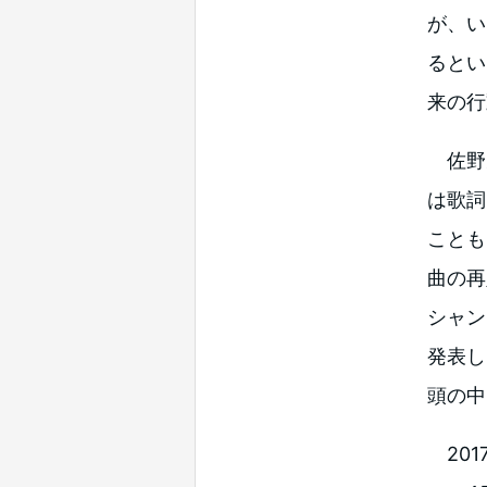
が、い
るとい
来の行
佐野
は歌詞
ことも
曲の再
シャン
発表し
頭の中
201