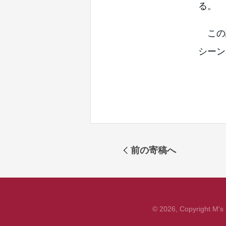
る。
この
シーン
前の寄稿へ
© 2026, Copyright M's F