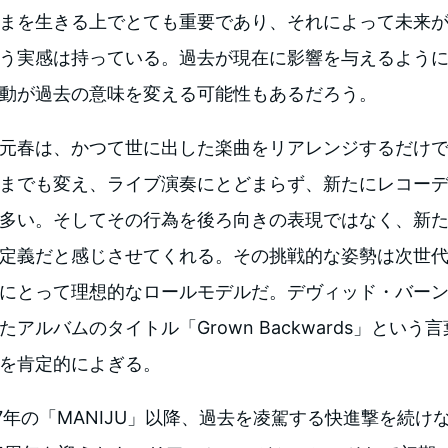
まを生きる上でとても重要であり、それによって未来
う実感は持っている。過去が現在に影響を与えるよう
動が過去の意味を変える可能性もあるだろう。
元春は、かつて世に出した楽曲をリアレンジするだけで
までも変え、ライブ演奏にとどまらず、新たにレコー
多い。そしてその行為を後ろ向きの表現ではなく、新
定義だと感じさせてくれる。その挑戦的な姿勢は次世
にとって理想的なロールモデルだ。デヴィッド・バーンが
たアルバムのタイトル「Grown Backwards」という
を肯定的によぎる。
7年の「MANIJU」以降、過去を凌駕する快進撃を続け