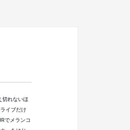
え切れないほ
、ライブだけ
OURでメランコ