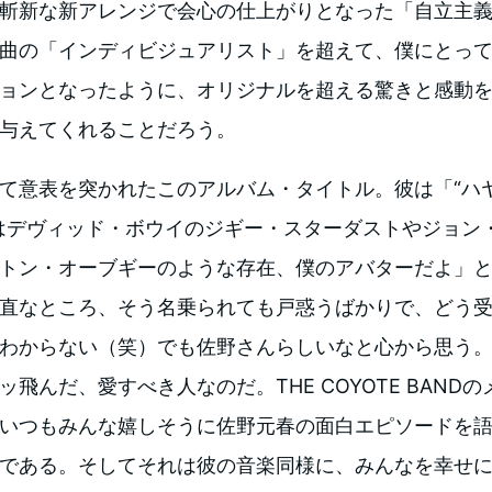
斬新な新アレンジで会心の仕上がりとなった「自立主
曲の「インディビジュアリスト」を超えて、僕にとっ
ョンとなったように、オリジナルを超える驚きと感動
与えてくれることだろう。
意表を突かれたこのアルバム・タイトル。彼は「“ハ
はデヴィッド・ボウイのジギー・スターダストやジョン
トン・オーブギーのような存在、僕のアバターだよ」
直なところ、そう名乗られても戸惑うばかりで、どう
わからない（笑）でも佐野さんらしいなと心から思う
ッ飛んだ、愛すべき人なのだ。THE COYOTE BAND
いつもみんな嬉しそうに佐野元春の面白エピソードを
である。そしてそれは彼の音楽同様に、みんなを幸せ