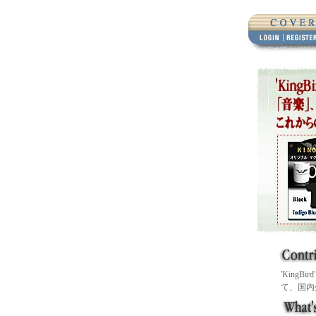
'King
て、国内