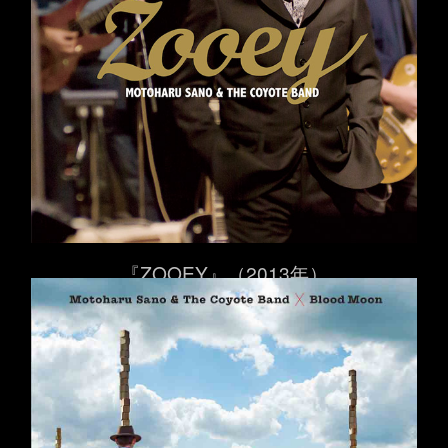
『ZOOEY』（2013年）
言葉のうちに命が宿っている。