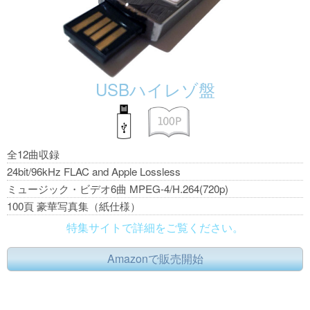
USBハイレゾ盤
全12曲収録
24bit/96kHz FLAC and Apple Lossless
ミュージック・ビデオ6曲 MPEG-4/H.264(720p)
100頁 豪華写真集（紙仕様）
特集サイトで詳細をご覧ください。
Amazonで販売開始