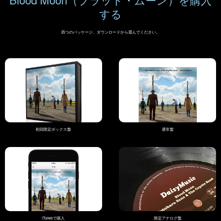
する
四つのパッケージ、ダウンロードから選んでください。
初回限定ボックス盤
通常盤
iTunesで購入
限定アナログ盤