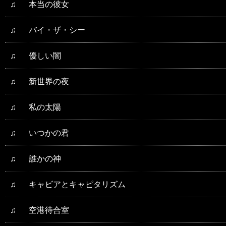
♫
本当の彼女
♫
バイ・ザ・シー
♫
優しい闇
♫
新世界の夜
♫
私の太陽
♫
いつかの君
♫
誰かの神
♫
キャビアとキャピタリズム
♫
空港待合室