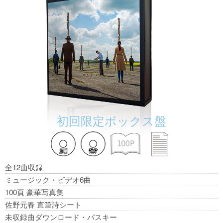
初回限定ボックス盤
全12曲収録
ミュージック・ビデオ6曲
100頁 豪華写真集
佐野元春 直筆詩シート
未収録曲ダウンロード・パスキー