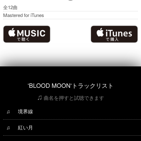
全12曲
Mastered for iTunes
Apple Musicで聴く
iTunesで購入
'BLOOD MOON'トラックリスト
♫
曲名を押すと試聴できます
♫
境界線
♫
紅い月