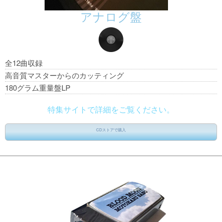
アナログ盤
全12曲収録
高音質マスターからのカッティング
180グラム重量盤LP
特集サイトで詳細をご覧ください。
CDストアで購入
ストアを下からお選びください
アマゾン
タワーレコード
HMV
楽天BOOKS