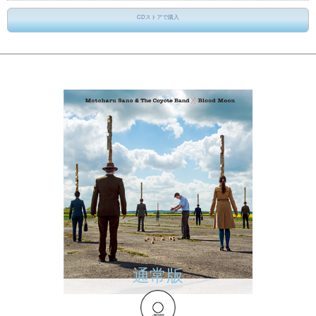
CDストアで購入
ストアを下からお選びください
アマゾン
タワーレコード
HMV
楽天BOOKS
通常版