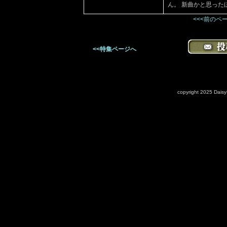
ん。 新曲かと思った
<<<前のペ
<<特集ページへ
copyright 2025 DaisyM