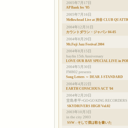
2005年7月17日
AP Bank fes ’05
2005年7月16日
Mellowhead Live at 渋谷 CLUB QUATT
2004年12月31日
カウントダウン・ジャパン 04-05
2004年8月29日
Mt.Fuji Jazz Festival 2004
2004年8月15日
bayfm 15th Anniversary
LOVE OUR BAY SPECIAL LIVE in PO
2004年5月30日
FM802 presents
Song Letters ～ DEAR J-STANDARD
2004年4月22日
EARTH CONSCIOUS ACT '04
2004年2月20日
堂島孝平×GO-GO KING RECORDERS pr
SKYDRIVERS HIGH Vol.02
2003年10月3日
in the city 2003
SSW - そして僕は歌を書いた