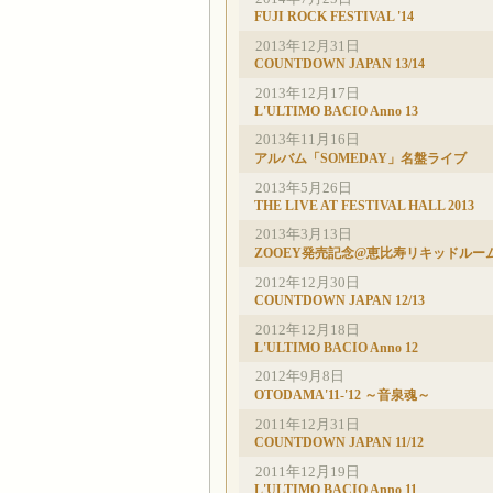
FUJI ROCK FESTIVAL '14
2013年12月31日
COUNTDOWN JAPAN 13/14
2013年12月17日
L'ULTIMO BACIO Anno 13
2013年11月16日
アルバム「SOMEDAY」名盤ライブ
2013
年5月26日
THE LIVE AT FESTIVAL HALL 2013
2013年3月13日
ZOOEY発売記念@恵比寿リキッドルー
2012
年12月30日
COUNTDOWN JAPAN 12/13
2012年12月18日
L'ULTIMO BACIO Anno 12
2012
年9月8日
OTODAMA'11-'12 ～音泉魂～
2011年12月31日
COUNTDOWN JAPAN 11/12
2011年12月19日
L'ULTIMO BACIO Anno 11