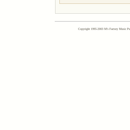
Copyright 1995-2003 M's Factory Music Publ