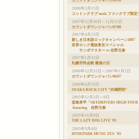
カウントダウンジャパン09/10
2008年3月15日
コットンクラブ mofa ファンクラブ限定
2007年12月30日～12月31日
カウントダウンジャパン07/08
2007年4月23日
新しき日本語ロックキャンペーン2007
世界ロック選抜東京スペシャル
サンボマスター vs 佐野元春
2007年1月31日
札幌市民会館 最後の日
2006年12月31日～2007年1月1日
カウントダウンジャパン06/07
2006年4月29日
OSAKA ROCK CITY “共鳴野郎”
2005年12月2日～9日
堂島孝平「SKYDRIVERS HIGH TOUR 
featuring 佐野元春
2005年10月9日
THE LAZY DOG LIVE ’05
2005年9月4日
HYDEPARK MUSIC FES. ’05