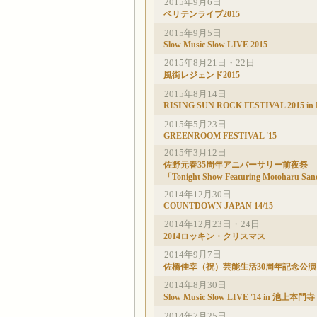
2015年9月6日
ベリテンライブ2015
2015年9月5日
Slow Music Slow LIVE 2015
2015年8月21日・22日
風街レジェンド2015
2015年8月14日
RISING SUN ROCK FESTIVAL 2015 in
2015年5月23日
GREENROOM FESTIVAL '15
2015年3月12日
佐野元春35周年アニバーサリー前夜祭
「Tonight Show Featuring Motoharu Sa
2014年12月30日
COUNTDOWN JAPAN 14/15
2014年12月23日・24日
2014ロッキン・クリスマス
2014年9月7日
佐橋佳幸（祝）芸能生活30周年記念公演
2014年8月30日
Slow Music Slow LIVE '14 in 池上本門寺
2014年7月25日