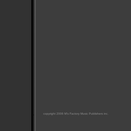
.
copyright 2006 M's Factory Music Publishers inc.